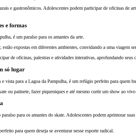
lturais e gastronômicos. Adolescentes podem participar de oficinas de ar
s e formas
lha, é um paraíso para os amantes da arte.
 estão expostas em diferentes ambientes, convidando a uma viagem sen
ipar de oficinas, palestras e atividades interativas, aprofundando seu
m só lugar
e vista para a Lagoa da Pampulha, é um refúgio perfeito para quem bu
 skate ou patinete, fazer piqueniques e até mesmo curtir um show ao vi
na
 paraíso para os amantes do skate. Adolescentes podem aprimorar suas
erfeito para quem deseja se aventurar nesse esporte radical.