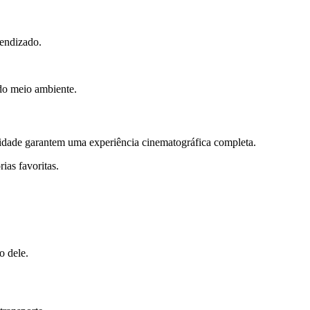
endizado.
 do meio ambiente.
alidade garantem uma experiência cinematográfica completa.
ias favoritas.
o dele.