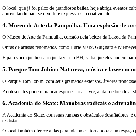
O local, que já foi palco de grandiosos bailes, hoje abriga eventos cu
aproveitando para se divertir e expressar sua criatividade.
4. Museu de Arte da Pampulha: Uma explosão de core
O Museu de Arte da Pampulha, cercado pela beleza da Lagoa da Pampu
Obras de artistas renomados, como Burle Marx, Guignard e Niemeyer,
E para você que busca o que fazer em BH, saiba que eles podem partic
5. Parque Tom Jobim: Natureza, música e lazer em u
O Parque Tom Jobim, com seus gramados extensos, árvores frondosas 
Adolescentes podem praticar esportes ao ar livre, andar de bicicleta,
6. Academia do Skate: Manobras radicais e adrenali
A Academia do Skate, com suas rampas e obstáculos desafiadores, é o
skatistas.
O local também oferece aulas para iniciantes, tornando-se um espaço p