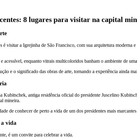
ntes: 8 lugares para visitar na capital min
rte
 é visitar a Igrejinha de São Francisco, com sua arquitetura moderna e 
ca e acessível, enquanto vitrais multicoloridos banham o ambiente de um
ução e o significado das obras de arte, tornando a experiência ainda ma
ria
ubitschek, antiga residência oficial do presidente Juscelino Kubitsche
al mineira.
idade de conhecer de perto a vida de um dos presidentes mais marcantes 
 a vida
te, é um convite para celebrar a vida.