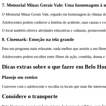
7. Memorial Minas Gerais Vale: Uma homenagem à m
O Memorial Minas Gerais Vale, erguido em homenagem às vítimas do
Adolescentes podem conhecer a história do acidente, suas causas e co
O local também oferece atividades educativas e culturais, promovend
8. Cinemark: Emoção na tela grande
Para um programa mais relaxante, nada melhor que assistir a um filme
Adolescentes podem escolher entre filmes de ação, comédia, drama e mu
Dicas extras sobre o que fazer em Belo Ho
Planeje seu roteiro
Converse com o adolescente e escolha os locais que mais lhe interess
Considere o transporte