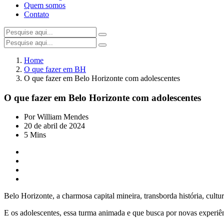
Quem somos
Contato
Home
O que fazer em BH
O que fazer em Belo Horizonte com adolescentes
O que fazer em Belo Horizonte com adolescentes
Por William Mendes
20 de abril de 2024
5 Mins
Belo Horizonte, a charmosa capital mineira, transborda história, cultu
E os adolescentes, essa turma animada e que busca por novas experiên