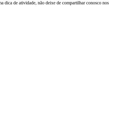
ma dica de atividade, não deixe de compartilhar conosco nos