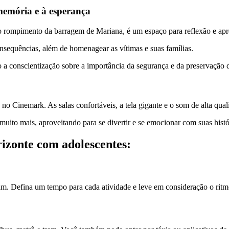
emória e à esperança
 rompimento da barragem de Mariana, é um espaço para reflexão e apr
nsequências, além de homenagear as vítimas e suas famílias.
o a conscientização sobre a importância da segurança e da preservação
 no Cinemark. As salas confortáveis, a tela gigante e o som de alta qu
ito mais, aproveitando para se divertir e se emocionar com suas histór
rizonte com adolescentes:
am. Defina um tempo para cada atividade e leve em consideração o ritm