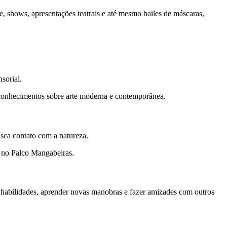
te, shows, apresentações teatrais e até mesmo bailes de máscaras,
sorial.
s conhecimentos sobre arte moderna e contemporânea.
sca contato com a natureza.
vo no Palco Mangabeiras.
 habilidades, aprender novas manobras e fazer amizades com outros