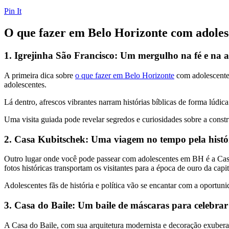
Pin It
O que fazer em Belo Horizonte com adolesce
1. Igrejinha São Francisco: Um mergulho na fé e na a
A primeira dica sobre
o que fazer em Belo Horizonte
com adolescentes
adolescentes.
Lá dentro, afrescos vibrantes narram histórias bíblicas de forma lúdi
Uma visita guiada pode revelar segredos e curiosidades sobre a constr
2. Casa Kubitschek: Uma viagem no tempo pela histó
Outro lugar onde você pode passear com adolescentes em BH é a Casa K
fotos históricas transportam os visitantes para a época de ouro da capit
Adolescentes fãs de história e política vão se encantar com a oportun
3. Casa do Baile: Um baile de máscaras para celebrar
A Casa do Baile, com sua arquitetura modernista e decoração exuberan