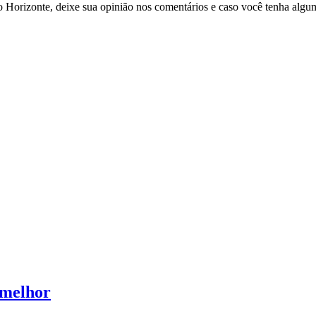
o Horizonte, deixe sua opinião nos comentários e caso você tenha algu
 melhor