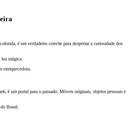
eira
colorida, é um verdadeiro convite para despertar a curiosidade dos
a luz mágica.
is enriquecedora.
k, é um portal para o passado. Móveis originais, objetos pessoais e
do Brasil.