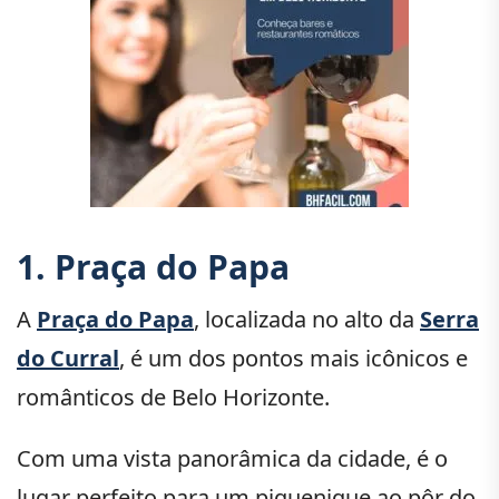
1. Praça do Papa
A
Praça do Papa
, localizada no alto da
Serra
do Curral
, é um dos pontos mais icônicos e
românticos de Belo Horizonte.
Com uma vista panorâmica da cidade, é o
lugar perfeito para um piquenique ao pôr do