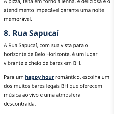
A pizza, feita em forno a lenha, é deliciosa e o
atendimento impecável garante uma noite
memorável.
8. Rua Sapucaí
A Rua Sapucaí, com sua vista para o
horizonte de Belo Horizonte, é um lugar
vibrante e cheio de bares em BH.
Para um
happy hour
romântico, escolha um
dos muitos bares legais BH que oferecem
música ao vivo e uma atmosfera
descontraída.