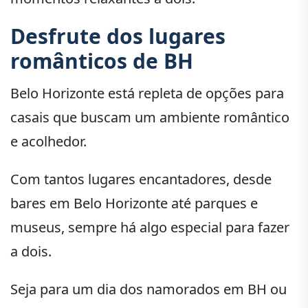
Desfrute dos lugares
românticos de BH
Belo Horizonte está repleta de opções para
casais que buscam um ambiente romântico
e acolhedor.
Com tantos lugares encantadores, desde
bares em Belo Horizonte até parques e
museus, sempre há algo especial para fazer
a dois.
Seja para um dia dos namorados em BH ou